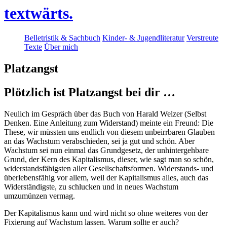
textwärts.
Belletristik & Sachbuch
Kinder- & Jugendliteratur
Verstreute
Texte
Über mich
Platzangst
Plötzlich ist Platzangst bei dir …
Neulich im Gespräch über das Buch von Harald Welzer (Selbst
Denken. Eine Anleitung zum Widerstand) meinte ein Freund: Die
These, wir müssten uns endlich von diesem unbeirrbaren Glauben
an das Wachstum verabschieden, sei ja gut und schön. Aber
Wachstum sei nun einmal das Grundgesetz, der unhintergehbare
Grund, der Kern des Kapitalismus, dieser, wie sagt man so schön,
widerstandsfähigsten aller Gesellschaftsformen. Widerstands- und
überlebensfähig vor allem, weil der Kapitalismus alles, auch das
Widerständigste, zu schlucken und in neues Wachstum
umzumünzen vermag.
Der Kapitalismus kann und wird nicht so ohne weiteres von der
Fixierung auf Wachstum lassen. Warum sollte er auch?