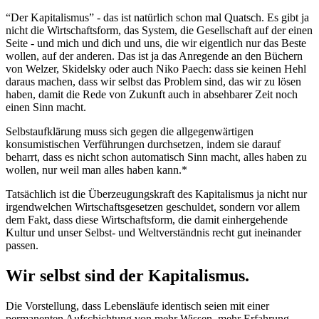
“Der Kapitalismus” - das ist natürlich schon mal Quatsch. Es gibt ja
nicht die Wirtschaftsform, das System, die Gesellschaft auf der einen
Seite - und mich und dich und uns, die wir eigentlich nur das Beste
wollen, auf der anderen. Das ist ja das Anregende an den Büchern
von Welzer, Skidelsky oder auch Niko Paech: dass sie keinen Hehl
daraus machen, dass wir selbst das Problem sind, das wir zu lösen
haben, damit die Rede von Zukunft auch in absehbarer Zeit noch
einen Sinn macht.
Selbstaufklärung muss sich gegen die allgegenwärtigen
konsumistischen Verführungen durchsetzen, indem sie darauf
beharrt, dass es nicht schon automatisch Sinn macht, alles haben zu
wollen, nur weil man alles haben kann.*
Tatsächlich ist die Überzeugungskraft des Kapitalismus ja nicht nur
irgendwelchen Wirtschaftsgesetzen geschuldet, sondern vor allem
dem Fakt, dass diese Wirtschaftsform, die damit einhergehende
Kultur und unser Selbst- und Weltverständnis recht gut ineinander
passen.
Wir selbst sind der Kapitalismus.
Die Vorstellung, dass Lebensläufe identisch seien mit einer
permanenten Aufschichtung von mehr Wissen, mehr Erfahrung,