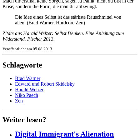
Mach dir erstmal keine Sorgen, sagen Ja Panik: nicht du bist in der
Krise, sondern die Form, die man dir aufzwingt.
Die Idee eines Selbst ist das stärkste Rauschmittel von
allen. (Brad Warner, Hardcore Zen)
Zitate aus Harald Welzer: Selbst Denken. Eine Anleitung zum
Widerstand. Fischer 2013.
Veröffentlicht am 05.08.2013
Schlagworte
Brad Warner
Edward und Robert Skidelsky
Harald Welzer
Niko Paech
Zen
Weiter lesen?
Digital Immigrant's Alienation