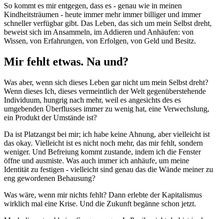
So kommt es mir entgegen, dass es - genau wie in meinen
Kindheitsträumen - heute immer mehr immer billiger und immer
schneller verfügbar gibt. Das Leben, das sich um mein Selbst dreht,
beweist sich im Ansammeln, im Addieren und Anhäufen: von
Wissen, von Erfahrungen, von Erfolgen, von Geld und Besitz.
Mir fehlt etwas. Na und?
Was aber, wenn sich dieses Leben gar nicht um mein Selbst dreht?
Wenn dieses Ich, dieses vermeintlich der Welt gegenüberstehende
Individuum, hungrig nach mehr, weil es angesichts des es
umgebenden Überflusses immer zu wenig hat, eine Verwechslung,
ein Produkt der Umstände ist?
Da ist Platzangst bei mir; ich habe keine Ahnung, aber vielleicht ist
das okay. Vielleicht ist es nicht noch mehr, das mir fehlt, sondern
weniger. Und Befreiung kommt zustande, indem ich die Fenster
öffne und ausmiste. Was auch immer ich anhäufe, um meine
Identität zu festigen - vielleicht sind genau das die Wände meiner zu
eng gewordenen Behausung?
Was wäre, wenn mir nichts fehlt? Dann erlebte der Kapitalismus
wirklich mal eine Krise. Und die Zukunft begänne schon jetzt.