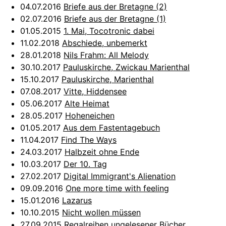
04.07.2016
Briefe aus der Bretagne (2)
02.07.2016
Briefe aus der Bretagne (1)
01.05.2015
1. Mai, Tocotronic dabei
11.02.2018
Abschiede, unbemerkt
28.01.2018
Nils Frahm: All Melody
30.10.2017
Pauluskirche, Zwickau Marienthal
15.10.2017
Pauluskirche, Marienthal
07.08.2017
Vitte, Hiddensee
05.06.2017
Alte Heimat
28.05.2017
Hoheneichen
01.05.2017
Aus dem Fastentagebuch
11.04.2017
Find The Ways
24.03.2017
Halbzeit ohne Ende
10.03.2017
Der 10. Tag
27.02.2017
Digital Immigrant's Alienation
09.09.2016
One more time with feeling
15.01.2016
Lazarus
10.10.2015
Nicht wollen müssen
27.09.2015
Regalreihen ungelesener Bücher