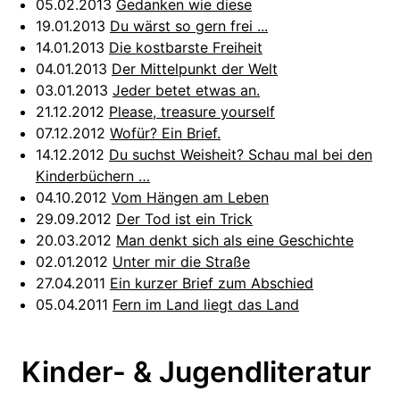
05.02.2013
Gedanken wie diese
19.01.2013
Du wärst so gern frei ...
14.01.2013
Die kostbarste Freiheit
04.01.2013
Der Mittelpunkt der Welt
03.01.2013
Jeder betet etwas an.
21.12.2012
Please, treasure yourself
07.12.2012
Wofür? Ein Brief.
14.12.2012
Du suchst Weisheit? Schau mal bei den
Kinderbüchern …
04.10.2012
Vom Hängen am Leben
29.09.2012
Der Tod ist ein Trick
20.03.2012
Man denkt sich als eine Geschichte
02.01.2012
Unter mir die Straße
27.04.2011
Ein kurzer Brief zum Abschied
05.04.2011
Fern im Land liegt das Land
Kinder- & Jugendliteratur