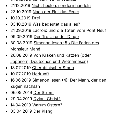
21.12.2019
Nicht heulen, sondern handeln
23.10.2019
Nach der Flut das Feuer
10.10.2019
Drei
03.10.2019
Was bedeutet das alles?
21.09.2019
Lacroix und die Toten vom Pont Neuf
09.09.2019
Der Trost runder Dinge
30.08.2019
Simenon lesen (5): Die Ferien des
Monsieur Mahé
26.08.2019
Von Kraken und Katzen (oder
Japanern, Deutschen und Vietnamesen)
18.07.2019
Cherubinischer Staub
10.07.2019
Herkunft
16.06.2019
Simenon lesen (4): Der Mann, der den
Zügen nachsah
06.05.2019
Der Strom
29.04.2019
Dylan. Christ?
14.04.2019
Warum Ostern?
03.04.2019
Der Klang