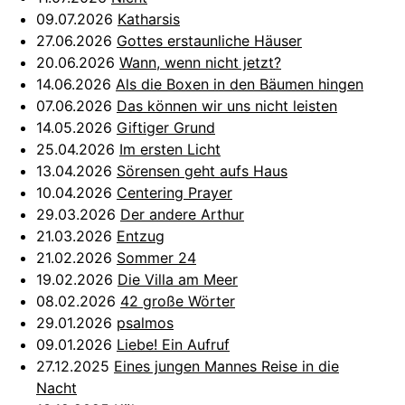
09.07.2026
Katharsis
27.06.2026
Gottes erstaunliche Häuser
20.06.2026
Wann, wenn nicht jetzt?
14.06.2026
Als die Boxen in den Bäumen hingen
07.06.2026
Das können wir uns nicht leisten
14.05.2026
Giftiger Grund
25.04.2026
Im ersten Licht
13.04.2026
Sörensen geht aufs Haus
10.04.2026
Centering Prayer
29.03.2026
Der andere Arthur
21.03.2026
Entzug
21.02.2026
Sommer 24
19.02.2026
Die Villa am Meer
08.02.2026
42 große Wörter
29.01.2026
psalmos
09.01.2026
Liebe! Ein Aufruf
27.12.2025
Eines jungen Mannes Reise in die
Nacht