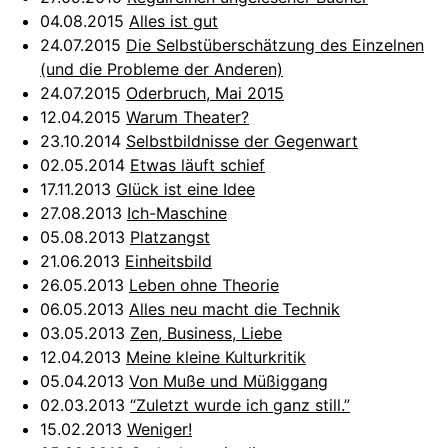
04.08.2015
Alles ist gut
24.07.2015
Die Selbstüberschätzung des Einzelnen
(und die Probleme der Anderen)
24.07.2015
Oderbruch, Mai 2015
12.04.2015
Warum Theater?
23.10.2014
Selbstbildnisse der Gegenwart
02.05.2014
Etwas läuft schief
17.11.2013
Glück ist eine Idee
27.08.2013
Ich-Maschine
05.08.2013
Platzangst
21.06.2013
Einheitsbild
26.05.2013
Leben ohne Theorie
06.05.2013
Alles neu macht die Technik
03.05.2013
Zen, Business, Liebe
12.04.2013
Meine kleine Kulturkritik
05.04.2013
Von Muße und Müßiggang
02.03.2013
“Zuletzt wurde ich ganz still.”
15.02.2013
Weniger!