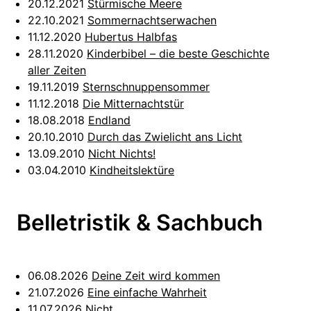
20.12.2021
Stürmische Meere
22.10.2021
Sommernachtserwachen
11.12.2020
Hubertus Halbfas
28.11.2020
Kinderbibel – die beste Geschichte
aller Zeiten
19.11.2019
Sternschnuppensommer
11.12.2018
Die Mitternachtstür
18.08.2018
Endland
20.10.2010
Durch das Zwielicht ans Licht
13.09.2010
Nicht Nichts!
03.04.2010
Kindheitslektüre
Belletristik & Sachbuch
06.08.2026
Deine Zeit wird kommen
21.07.2026
Eine einfache Wahrheit
11.07.2026
Nicht