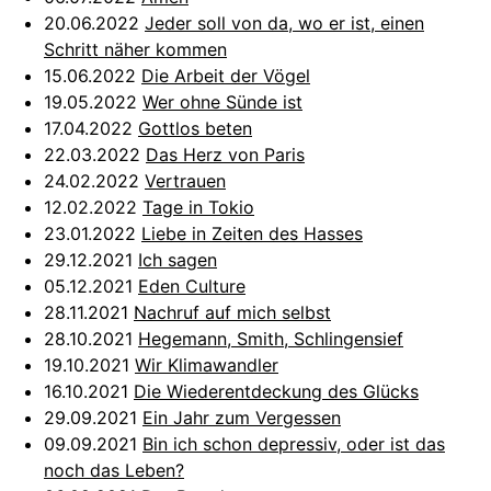
20.06.2022
Jeder soll von da, wo er ist, einen
Schritt näher kommen
15.06.2022
Die Arbeit der Vögel
19.05.2022
Wer ohne Sünde ist
17.04.2022
Gottlos beten
22.03.2022
Das Herz von Paris
24.02.2022
Vertrauen
12.02.2022
Tage in Tokio
23.01.2022
Liebe in Zeiten des Hasses
29.12.2021
Ich sagen
05.12.2021
Eden Culture
28.11.2021
Nachruf auf mich selbst
28.10.2021
Hegemann, Smith, Schlingensief
19.10.2021
Wir Klimawandler
16.10.2021
Die Wiederentdeckung des Glücks
29.09.2021
Ein Jahr zum Vergessen
09.09.2021
Bin ich schon depressiv, oder ist das
noch das Leben?