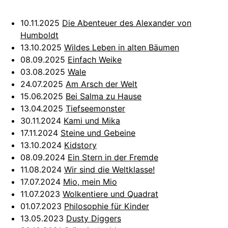
10.11.2025
Die Abenteuer des Alexander von
Humboldt
13.10.2025
Wildes Leben in alten Bäumen
08.09.2025
Einfach Weike
03.08.2025
Wale
24.07.2025
Am Arsch der Welt
15.06.2025
Bei Salma zu Hause
13.04.2025
Tiefseemonster
30.11.2024
Kami und Mika
17.11.2024
Steine und Gebeine
13.10.2024
Kidstory
08.09.2024
Ein Stern in der Fremde
11.08.2024
Wir sind die Weltklasse!
17.07.2024
Mio, mein Mio
11.07.2023
Wolkentiere und Quadrat
01.07.2023
Philosophie für Kinder
13.05.2023
Dusty Diggers