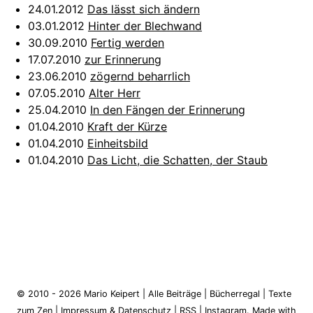
24.01.2012
Das lässt sich ändern
03.01.2012
Hinter der Blechwand
30.09.2010
Fertig werden
17.07.2010
zur Erinnerung
23.06.2010
zögernd beharrlich
07.05.2010
Alter Herr
25.04.2010
In den Fängen der Erinnerung
01.04.2010
Kraft der Kürze
01.04.2010
Einheitsbild
01.04.2010
Das Licht, die Schatten, der Staub
© 2010 - 2026
Mario Keipert
|
Alle Beiträge
|
Bücherregal
|
Texte
zum Zen
|
Impressum & Datenschutz
|
RSS
|
Instagram
.
Made with