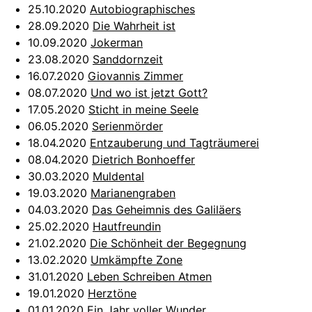
25.10.2020
Autobiographisches
28.09.2020
Die Wahrheit ist
10.09.2020
Jokerman
23.08.2020
Sanddornzeit
16.07.2020
Giovannis Zimmer
08.07.2020
Und wo ist jetzt Gott?
17.05.2020
Sticht in meine Seele
06.05.2020
Serienmörder
18.04.2020
Entzauberung und Tagträumerei
08.04.2020
Dietrich Bonhoeffer
30.03.2020
Muldental
19.03.2020
Marianengraben
04.03.2020
Das Geheimnis des Galiläers
25.02.2020
Hautfreundin
21.02.2020
Die Schönheit der Begegnung
13.02.2020
Umkämpfte Zone
31.01.2020
Leben Schreiben Atmen
19.01.2020
Herztöne
01.01.2020
Ein Jahr voller Wunder