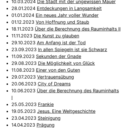
10.03.2024
Die Stadt mit der ungewissen Mauer
28.01.2024
Entdeckungen in Langsamkeit
01.01.2024
Ein neues Jahr voller Wunder
01.12.2023
Von Hoffnung und Staub
18.11.2023
Über die Berechnung des Rauminhalts II
11.11.2023
Die Kunst zu glauben
29.10.2023
Am Anfang ist der Tod
23.09.2023
In allen Spiegeln ist sie Schwarz
11.09.2023
Sekunden der Gnade
29.08.2023
Die Möglichkeit von Glück
11.08.2023
Einer von den Guten
29.07.2023
Vertrauensübung
20.06.2023
City of Dreams
10.06.2023
Über die Berechnung des Rauminhalts
I
25.05.2023
Frankie
19.05.2023
Jesus. Eine Weltgeschichte
23.04.2023
Steinigung
14.04.2023
Prägung