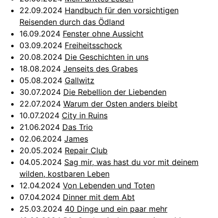
22.09.2024
Handbuch für den vorsichtigen
Reisenden durch das Ödland
16.09.2024
Fenster ohne Aussicht
03.09.2024
Freiheitsschock
20.08.2024
Die Geschichten in uns
18.08.2024
Jenseits des Grabes
05.08.2024
Gallwitz
30.07.2024
Die Rebellion der Liebenden
22.07.2024
Warum der Osten anders bleibt
10.07.2024
City in Ruins
21.06.2024
Das Trio
02.06.2024
James
20.05.2024
Repair Club
04.05.2024
Sag mir, was hast du vor mit deinem
wilden, kostbaren Leben
12.04.2024
Von Lebenden und Toten
07.04.2024
Dinner mit dem Abt
25.03.2024
40 Dinge und ein paar mehr