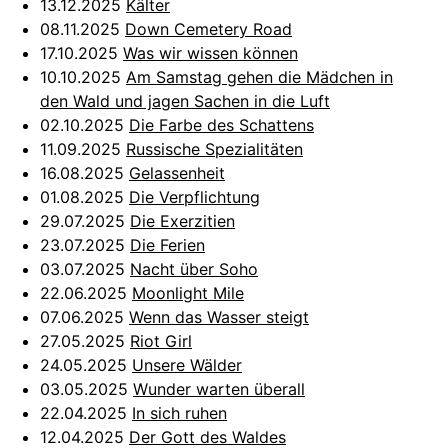
13.12.2025
Kälter
08.11.2025
Down Cemetery Road
17.10.2025
Was wir wissen können
10.10.2025
Am Samstag gehen die Mädchen in
den Wald und jagen Sachen in die Luft
02.10.2025
Die Farbe des Schattens
11.09.2025
Russische Spezialitäten
16.08.2025
Gelassenheit
01.08.2025
Die Verpflichtung
29.07.2025
Die Exerzitien
23.07.2025
Die Ferien
03.07.2025
Nacht über Soho
22.06.2025
Moonlight Mile
07.06.2025
Wenn das Wasser steigt
27.05.2025
Riot Girl
24.05.2025
Unsere Wälder
03.05.2025
Wunder warten überall
22.04.2025
In sich ruhen
12.04.2025
Der Gott des Waldes