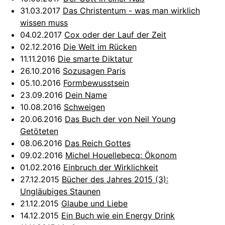
31.03.2017
Das Christentum - was man wirklich
wissen muss
04.02.2017
Cox oder der Lauf der Zeit
02.12.2016
Die Welt im Rücken
11.11.2016
Die smarte Diktatur
26.10.2016
Sozusagen Paris
05.10.2016
Formbewusstsein
23.09.2016
Dein Name
10.08.2016
Schweigen
20.06.2016
Das Buch der von Neil Young
Getöteten
08.06.2016
Das Reich Gottes
09.02.2016
Michel Houellebecq: Ökonom
01.02.2016
Einbruch der Wirklichkeit
27.12.2015
Bücher des Jahres 2015 (3):
Ungläubiges Staunen
21.12.2015
Glaube und Liebe
14.12.2015
Ein Buch wie ein Energy Drink