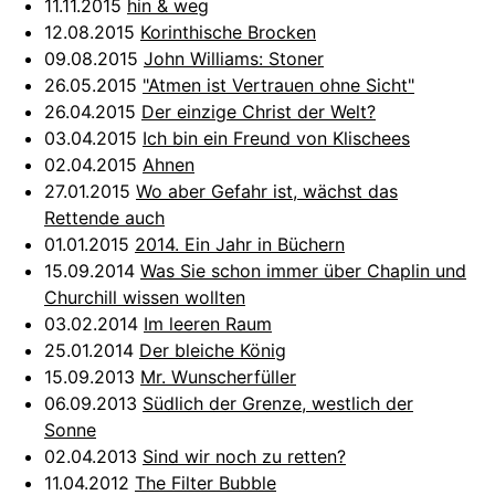
11.11.2015
hin & weg
12.08.2015
Korinthische Brocken
09.08.2015
John Williams: Stoner
26.05.2015
"Atmen ist Vertrauen ohne Sicht"
26.04.2015
Der einzige Christ der Welt?
03.04.2015
Ich bin ein Freund von Klischees
02.04.2015
Ahnen
27.01.2015
Wo aber Gefahr ist, wächst das
Rettende auch
01.01.2015
2014. Ein Jahr in Büchern
15.09.2014
Was Sie schon immer über Chaplin und
Churchill wissen wollten
03.02.2014
Im leeren Raum
25.01.2014
Der bleiche König
15.09.2013
Mr. Wunscherfüller
06.09.2013
Südlich der Grenze, westlich der
Sonne
02.04.2013
Sind wir noch zu retten?
11.04.2012
The Filter Bubble