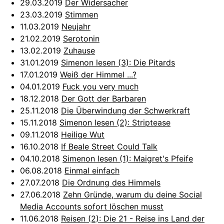
29.03.2019
Der Widersacher
23.03.2019
Stimmen
11.03.2019
Neujahr
21.02.2019
Serotonin
13.02.2019
Zuhause
31.01.2019
Simenon lesen (3): Die Pitards
17.01.2019
Weiß der Himmel ...?
04.01.2019
Fuck you very much
18.12.2018
Der Gott der Barbaren
25.11.2018
Die Überwindung der Schwerkraft
15.11.2018
Simenon lesen (2): Striptease
09.11.2018
Heilige Wut
16.10.2018
If Beale Street Could Talk
04.10.2018
Simenon lesen (1): Maigret's Pfeife
06.08.2018
Einmal einfach
27.07.2018
Die Ordnung des Himmels
27.06.2018
Zehn Gründe, warum du deine Social
Media Accounts sofort löschen musst
11.06.2018
Reisen (2): Die 21 - Reise ins Land der