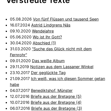
Verstreute Texte
05.08.2026
Von fünf Flüssen und tausend Seen
16.07.2024
Astrid Lindgrens Näs
09.10.2020
Wendejahre
05.06.2020
Wo ist Ihr Gott?
30.04.2020
Abschied (1)
31.03.2020
"Suche das Glück nicht mit dem
Fernrohr"
09.01.2020
Das weiße Album
29.11.2019
Notizen aus dem Lassaner Winkel
23.10.2017
Der geglückte Tag
21.09.2017
Ich weiß, was ich diesen Sommer getan
habe
04.07.2017
Benediktshof, Münster
12.07.2016
Briefe aus der Bretagne (5)
10.07.2016
Briefe aus der Bretagne (4)
06.07.2016
Briefe aus der Bretagne (3)