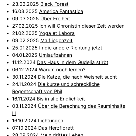
23.03.2025
Black Forest
16.03.2025
America Fantastica
09.03.2025
Über Freiheit
27.02.2025
Ich will Chronistin dieser Zeit werden
21.02.2025
Yoga et Labora
09.02.2025
Maifliegenzeit
25.01.2025
In die andere Richtung jetzt
04.01.2025
Umlaufbahnen
11.12.2024
Das Haus in dem Gudelia stirbt
06.12.2024
Warum noch lernen?
30.11.2024
Die Katze, die nach Weisheit sucht
24.11.2024
Die kurze und schreckliche
Regentschaft von Phil
16.11.2024
Bis in alle Endlichkeit
03.11.2024
Über die Berechnung des Rauminhalts
III
16.10.2024
Lichtungen
07.10.2024
Das Herzflorett
28.09.2024
Mein drittes Leben