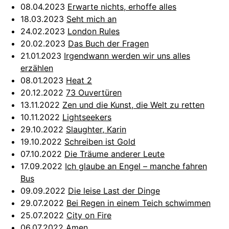
08.04.2023
Erwarte nichts, erhoffe alles
18.03.2023
Seht mich an
24.02.2023
London Rules
20.02.2023
Das Buch der Fragen
21.01.2023
Irgendwann werden wir uns alles
erzählen
08.01.2023
Heat 2
20.12.2022
73 Ouvertüren
13.11.2022
Zen und die Kunst, die Welt zu retten
10.11.2022
Lightseekers
29.10.2022
Slaughter, Karin
19.10.2022
Schreiben ist Gold
07.10.2022
Die Träume anderer Leute
17.09.2022
Ich glaube an Engel – manche fahren
Bus
09.09.2022
Die leise Last der Dinge
29.07.2022
Bei Regen in einem Teich schwimmen
25.07.2022
City on Fire
06.07.2022
Amen