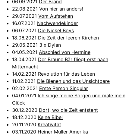
06.09.2021
Der Brand
22.08.2021
Von hier an anders!
29.07.2021
Vom Aufstehen
16.07.2021
Nachwendekinder
06.07.2021
Die Nickel Boys
18.06.2021
Die Zeit der leeren Kirchen
29.05.2021
3 x Dylan
04.05.2021
Abschied von Hermine
13.04.2021
Der Braune Bär fliegt erst nach
Mitternacht
14.02.2021
Revolution für das Leben
11.02.2021
Die Bienen und das Unsichtbare
02.02.2021
Erste Person Singular
04.01.2021
Ich singe meine Sorgen und male mein
Glück
30.12.2020
Dort, wo die Zeit entsteht
18.12.2020
Keine Bibel
20.11.2020
Kreativität
03.11.2020
Heiner Müller Amerika