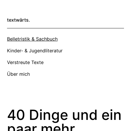
textwärts.
Belletristik & Sachbuch
Kinder- & Jugendliteratur
Verstreute Texte
Über mich
40 Dinge und ein
paar mehr