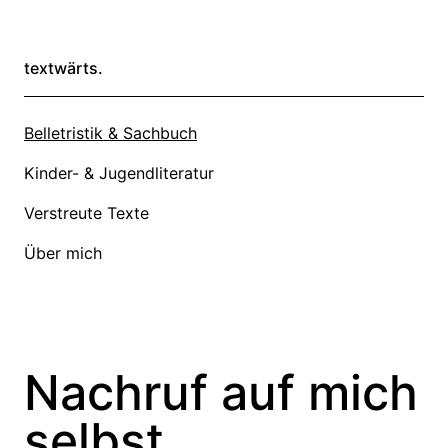
textwärts.
Belletristik & Sachbuch
Kinder- & Jugendliteratur
Verstreute Texte
Über mich
Nachruf auf mich
selbst