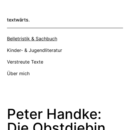
textwärts.
Belletristik & Sachbuch
Kinder- & Jugendliteratur
Verstreute Texte
Über mich
Peter Handke:
Die Obstdiebin