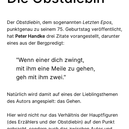
Der
Obstdiebin
, dem sogenannten
Letzten Epos
,
punktgenau zu seinem 75. Geburtstag veröffentlicht,
hat
Peter Handke
drei Zitate vorangestellt, darunter
eines aus der Bergpredigt:
"Wenn einer dich zwingt,
mit ihm eine Meile zu gehen,
geh mit ihm zwei."
Natürlich wird damit auf eines der Lieblingsthemen
des Autors angespielt: das Gehen.
Hier wird nicht nur das Verhältnis der Hauptfiguren
(des Erzählers und der Obstdiebin) auf den Punkt
gebracht, sondern auch das zwischen Autor und