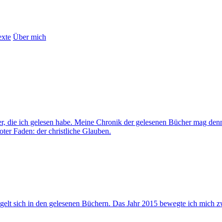
exte
Über mich
cher, die ich gelesen habe. Meine Chronik der gelesenen Bücher mag d
roter Faden: der christliche Glauben.
gelt sich in den gelesenen Büchern. Das Jahr 2015 bewegte ich mich 