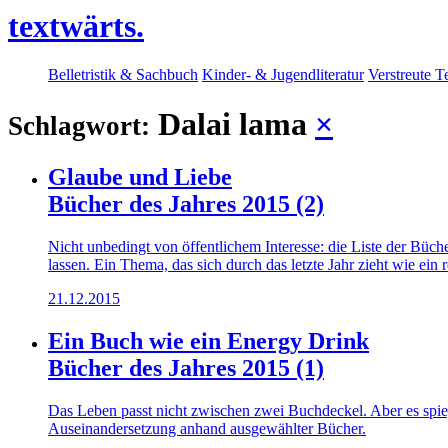
textwärts.
Belletristik & Sachbuch
Kinder- & Jugendliteratur
Verstreute T
Dalai lama
×
Schlagwort:
Glaube und Liebe
Bücher des Jahres 2015 (2)
Nicht unbedingt von öffentlichem Interesse: die Liste der Bü
lassen. Ein Thema, das sich durch das letzte Jahr zieht wie ein 
21.12.2015
Ein Buch wie ein Energy Drink
Bücher des Jahres 2015 (1)
Das Leben passt nicht zwischen zwei Buchdeckel. Aber es spie
Auseinandersetzung anhand ausgewählter Bücher.