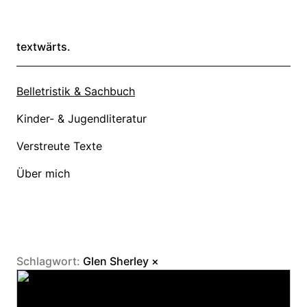
textwärts.
Belletristik & Sachbuch
Kinder- & Jugendliteratur
Verstreute Texte
Über mich
Schlagwort:
Glen Sherley
×