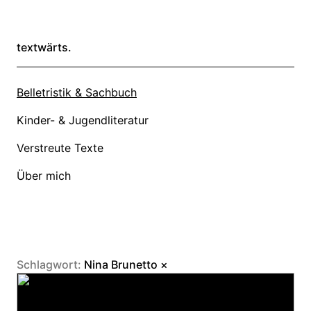
textwärts.
Belletristik & Sachbuch
Kinder- & Jugendliteratur
Verstreute Texte
Über mich
Schlagwort:
Nina Brunetto
×