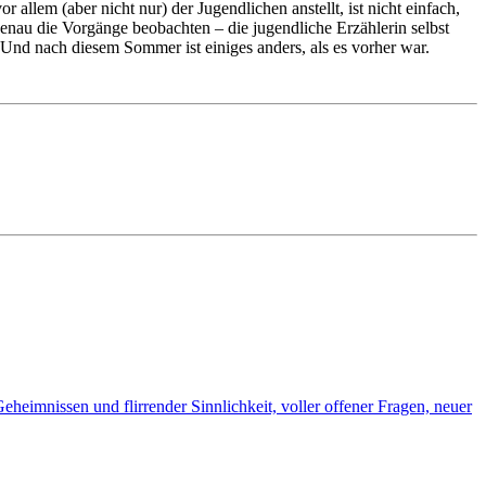
llem (aber nicht nur) der Jugendlichen anstellt, ist nicht einfach,
 genau die Vorgänge beobachten – die jugendliche Erzählerin selbst
 Und nach diesem Sommer ist einiges anders, als es vorher war.
eheimnissen und flirrender Sinnlichkeit, voller offener Fragen, neuer