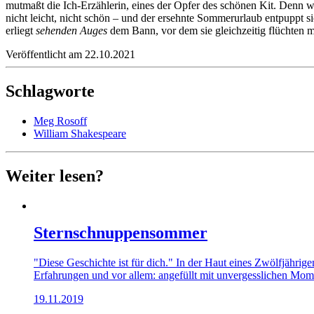
mutmaßt die Ich-Erzählerin, eines der Opfer des schönen Kit. Denn wa
nicht leicht, nicht schön – und der ersehnte Sommerurlaub entpuppt si
erliegt
sehenden Auges
dem Bann, vor dem sie gleichzeitig flüchten mö
Veröffentlicht am 22.10.2021
Schlagworte
Meg Rosoff
William Shakespeare
Weiter lesen?
Sternschnuppensommer
"Diese Geschichte ist für dich." In der Haut eines Zwölfjährig
Erfahrungen und vor allem: angefüllt mit unvergesslichen Mom
19.11.2019