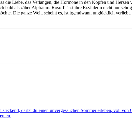
s die Liebe, das Verlangen, die Hormone in den Köpfen und Herzen vor a
ch bald als zäher Alptraum. Rosoff lässt ihre Erzählerin nicht nur sehr
chte. Die ganze Welt, scheint es, ist irgendwann unglücklich verliebt.
en steckend, darfst du einen unvergesslichen Sommer erleben, voll von G
enten.