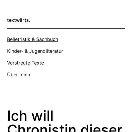
textwärts.
Belletristik & Sachbuch
Kinder- & Jugendliteratur
Verstreute Texte
Über mich
Ich will
Chronistin dieser