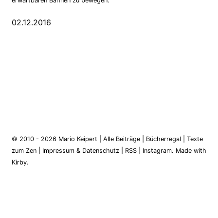
erwartbaren Bahnen zu bewegen.
02.12.2016
© 2010 - 2026
Mario Keipert
|
Alle Beiträge
|
Bücherregal
|
Texte
zum Zen
|
Impressum & Datenschutz
|
RSS
|
Instagram
.
Made with
Kirby.