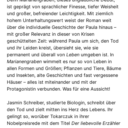
ist geprägt von sprachlicher Finesse, tiefer Weisheit
und großer, befreiender Leichtigkeit. Mit ziemlich
hohem Unterhaltungswert weist der Roman weit
über die individuelle Geschichte der Paula hinaus –
mit großer Relevanz in dieser von Krisen
geschüttelten Zeit: während Paula um sich, den Tod
und ihr Leiden kreist, übersieht sie, wie sie
permanent und überall von
Leben
umgeben ist. In
Marianengraben
wimmelt es nur so von Leben in
allen Formen und Größen; Pflanzen und Tiere, Bäume
und Insekten, alte Geschichten und fast vergessene
Häuser – alles ist miteinander und mit der
Protagonistin verbunden. Was für eine Aussicht!
Jasmin Schreiber, studierte Biologin, schreibt über
den Tod und zielt mitten ins Herz des Lebens. Ihr
gelingt so, worüber Tokarczuk in ihrer
Nobelpreisrede mit dem Titel
Der liebevolle Erzähler