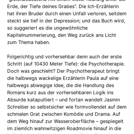
Erde, der Tiefe deines Grabes". Die Ich-Erzählerin
hat ihren Bruder durch einen Unfall verloren, seitdem
steckt sie tief in der Depression; und das Buch wird,
so suggeriert es die ungewöhnliche
Kapitelnummerierung, den Weg zurück ans Licht
zum Thema haben.
Folgerichtig und vorhersehbar denn auch der erste
Schritt (auf 10430 Meter Tiefe): die Psychotherapie.
Doch was geschieht? Der Psychotherapeut bringt
die halbwegs wackelige Erzählerin Paula auf eine
halbwegs abwegige Idee, die die Handlung des
Romans kurz aus der vorhersehbaren Logik ins
Absurde katapultiert – und fortan wandelt Jasmin
Schreiber so selbstsicher wie formvollendet auf dem
schmalen Grat zwischen Komödie und Drama. Auf
dem Weg hinauf zur Wasseroberfläche – gespiegelt
im ziemlich wahnwitzigen Roadmovie hinauf in die