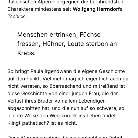
italienischen Alpen – begegnen die berührendsten
Charaktere mindestens seit
Wolfgang Herrndorf
s
Tschick
.
Menschen ertrinken, Füchse
fressen, Hühner, Leute sterben an
Krebs.
So bringt Paula irgendwann die eigene Geschichte
auf den Punkt. Viel mehr mag ich eigentlich auch gar
nicht verraten, so überraschend und mitreißend ist
diese Geschichte von einer jungen Frau, die der
Verlust ihres Bruder von allem Lebendigen
abgeschnitten hat, und die nun auf so schwere, so
leichte Weise den Weg zurück ins Leben findet.
Klingt pathetisch? Ist es nicht.
Denn
Marianengraben
, dieses unglaubliche Debüt,