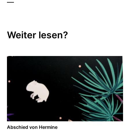
Weiter lesen?
Abschied von Hermine