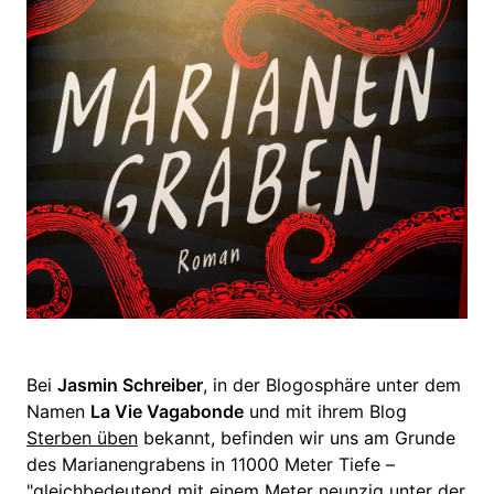
Bei
Jasmin Schreiber
, in der Blogosphäre unter dem
Namen
La Vie Vagabonde
und mit ihrem Blog
Sterben üben
bekannt, befinden wir uns am Grunde
des Marianengrabens in 11000 Meter Tiefe –
"gleichbedeutend mit einem Meter neunzig unter der