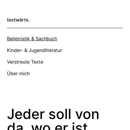
textwärts.
Belletristik & Sachbuch
Kinder- & Jugendliteratur
Verstreute Texte
Über mich
Jeder soll von
da, wo er ist,