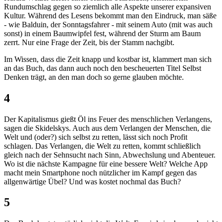
Rundumschlag gegen so ziemlich alle Aspekte unserer expansiven
Kultur. Während des Lesens bekommt man den Eindruck, man säße
- wie Balduin, der Sonntagsfahrer - mit seinem Auto (mit was auch
sonst) in einem Baumwipfel fest, während der Sturm am Baum
zerrt. Nur eine Frage der Zeit, bis der Stamm nachgibt.
Im Wissen, dass die Zeit knapp und kostbar ist, klammert man sich
an das Buch, das dann auch noch den bescheuerten Titel Selbst
Denken trägt, an den man doch so gerne glauben möchte.
4
Der Kapitalismus gießt Öl ins Feuer des menschlichen Verlangens,
sagen die Skidelskys. Auch aus dem Verlangen der Menschen, die
Welt und (oder?) sich selbst zu retten, lässt sich noch Profit
schlagen. Das Verlangen, die Welt zu retten, kommt schließlich
gleich nach der Sehnsucht nach Sinn, Abwechslung und Abenteuer.
Wo ist die nächste Kampagne für eine bessere Welt? Welche App
macht mein Smartphone noch nützlicher im Kampf gegen das
allgenwärtige Übel? Und was kostet nochmal das Buch?
5