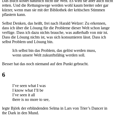
Das Buch kostet natürlich nicht die Welt. Es wird sie aber auch nicht
retten. Und die Rettungswege werden wohl kaum breiter oder gar
kürzer, wenn man sie mit der Bibliothek der kritischen Stimmen
pflastern kann.
Selbst Denken, das heißt, frei nach Harald Welzer: Zu erkennen,
dass ich über die Lösung für die Probleme dieser Welt schon lange
verfüge. Dass ich dazu nichts brauche, was außerhalb von mir ist.
Dass die Lösung nichts ist, was sich konsumieren lässt. Dass ich
selbst Problem und Lösung bin.
Ich selbst bin das Problem, das gelöst werden muss,
wenn unsere Welt zukunftsfähig werden soll.
Besser hat das noch niemand auf den Punkt gebracht.
6
I’ve seen what I was
I know what I’ll be
I’ve seen it all
there is no more to see,
legte Björk der erblindenden Selma in Lars von Trier’s Dancer in
the Dark in den Mund.