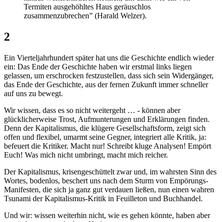
Termiten ausgehöhltes Haus geräuschlos
zusammenzubrechen” (Harald Welzer).
2
Ein Vierteljahrhundert später hat uns die Geschichte endlich wieder
ein: Das Ende der Geschichte haben wir erstmal links liegen
gelassen, um erschrocken festzustellen, dass sich sein Widergänger,
das Ende der Geschichte, aus der fernen Zukunft immer schneller
auf uns zu bewegt.
Wir wissen, dass es so nicht weitergeht … - können aber
glücklicherweise Trost, Aufmunterungen und Erklärungen finden.
Denn der Kapitalismus, die klügere Gesellschaftsform, zeigt sich
offen und flexibel, umarmt seine Gegner, integriert alle Kritik, ja:
befeuert die Kritiker. Macht nur! Schreibt kluge Analysen! Empört
Euch! Was mich nicht umbringt, macht mich reicher.
Der Kapitalismus, krisengeschüttelt zwar und, im wahrsten Sinn des
Wortes, bodenlos, beschert uns nach dem Sturm von Empörungs-
Manifesten, die sich ja ganz gut verdauen ließen, nun einen wahren
Tsunami der Kapitalismus-Kritik in Feuilleton und Buchhandel.
Und wir: wissen weiterhin nicht, wie es gehen könnte, haben aber