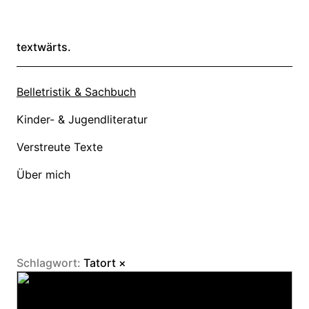
textwärts.
Belletristik & Sachbuch
Kinder- & Jugendliteratur
Verstreute Texte
Über mich
Schlagwort:
Tatort
×