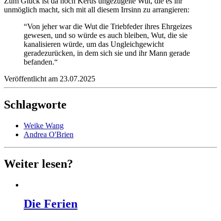
Zum Glück ist da noch Kerus ungezügelte Wut, die es ihr
unmöglich macht, sich mit all diesem Irrsinn zu arrangieren:
“Von jeher war die Wut die Triebfeder ihres Ehrgeizes
gewesen, und so würde es auch bleiben, Wut, die sie
kanalisieren würde, um das Ungleichgewicht
geradezurücken, in dem sich sie und ihr Mann gerade
befanden.“
Veröffentlicht am 23.07.2025
Schlagworte
Weike Wang
Andrea O'Brien
Weiter lesen?
Die Ferien