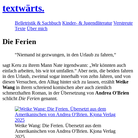
textwärts.
Belletristik & Sachbuch
Kinder- & Jugendliteratur
Verstreute
Texte
Über mich
Die Ferien
“Niemand ist gezwungen, in den Urlaub zu fahren,“
sagt Keru zu ihrem Mann Nate irgendwann: „Wir könnten auch
einfach arbeiten, bis wir tot umfallen.“ Aber nein, die beiden fahren
in den Urlaub, zweimal sogar innerhalb von zehn Jahren, und von
diesen Versuchen, den Alltag hinter sich zu lassen, erzählt
Weike
Wang
in ihrem schreiend komischen aber auch ziemlich
schmerzhaften Roman, in der Übersetzung von
Andrea O'Brien
schlicht
Die Ferien
genannt.
Weike Wang: Die Ferien. Übersetzt aus dem
Amerikanischen von Andrea O'Brien. Kjona Verlag
2025